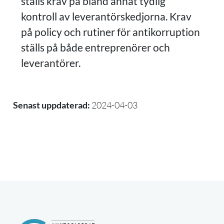
ställs krav på bland annat tydlig
kontroll av leverantörskedjorna. Krav
på policy och rutiner för antikorruption
ställs på både entreprenörer och
leverantörer.
Senast uppdaterad:
2024-04-03