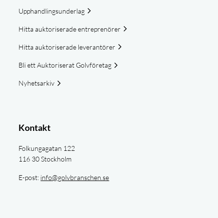
Upphandlingsunderlag
Hitta auktoriserade entreprenörer
Hitta auktoriserade leverantörer
Bli ett Auktoriserat Golvföretag
Nyhetsarkiv
Kontakt
Folkungagatan 122
116 30 Stockholm
E-post:
info@golvbranschen.se