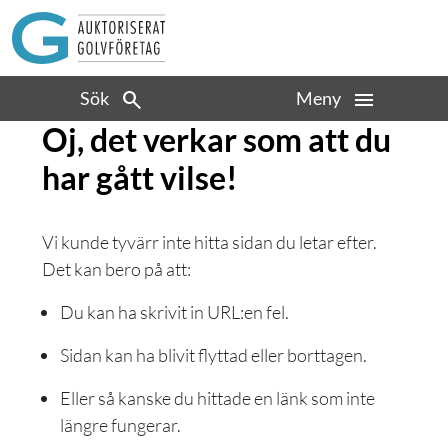
Sök
Meny
Oj, det verkar som att du
har gått vilse!
Vi kunde tyvärr inte hitta sidan du letar efter.
Det kan bero på att:
Du kan ha skrivit in URL:en fel.
Sidan kan ha blivit flyttad eller borttagen.
Eller så kanske du hittade en länk som inte
längre fungerar.