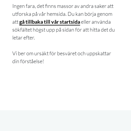
Ingen fara, det finns massor av andra saker att
utforska på vår hemsida. Du kan börja genom
att
gå tillbaka till vår startsida
eller använda
sökfältet högst upp på sidan för att hitta det du
letar efter.
Vi ber om ursäkt för besväret och uppskattar
din förståelse!