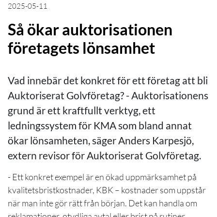
2025-05-11
Så ökar auktorisationen
företagets lönsamhet
Vad innebär det konkret för ett företag att bli
Auktoriserat Golvföretag? - Auktorisationens
grund är ett kraftfullt verktyg, ett
ledningssystem för KMA som bland annat
ökar lönsamheten, säger Anders Karpesjö,
extern revisor för Auktoriserat Golvföretag.
- Ett konkret exempel är en ökad uppmärksamhet på
kvalitetsbristkostnader, KBK – kostnader som uppstår
när man inte gör rätt från början. Det kan handla om
reklamationer, otydliga avtal eller brist på rutiner.