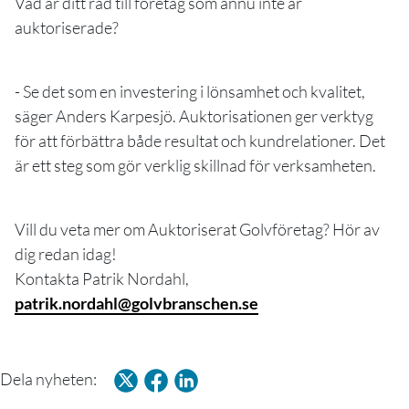
Vad är ditt råd till företag som ännu inte är
auktoriserade?
- Se det som en investering i lönsamhet och kvalitet,
säger Anders Karpesjö. Auktorisationen ger verktyg
för att förbättra både resultat och kundrelationer. Det
är ett steg som gör verklig skillnad för verksamheten.
Vill du veta mer om Auktoriserat Golvföretag? Hör av
dig redan idag!
Kontakta Patrik Nordahl,
patrik.nordahl@golvbranschen.se
Dela nyheten: