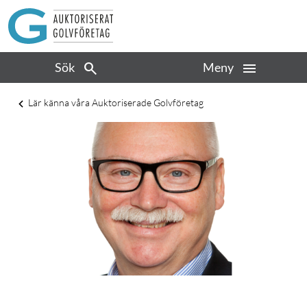
Sök
Meny
Lär känna våra Auktoriserade Golvföretag