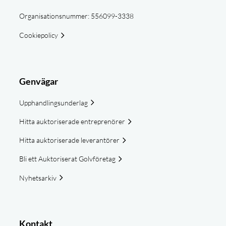
Organisationsnummer: 556099-3338
Cookiepolicy
Genvägar
Upphandlingsunderlag
Hitta auktoriserade entreprenörer
Hitta auktoriserade leverantörer
Bli ett Auktoriserat Golvföretag
Nyhetsarkiv
Kontakt